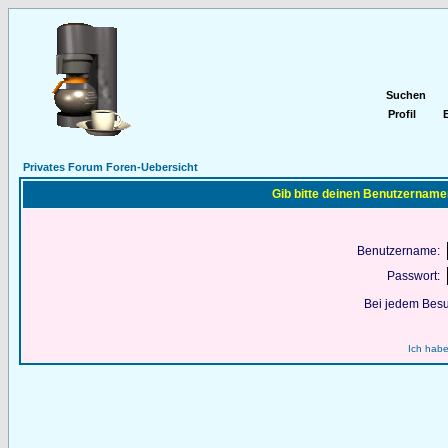
Suchen
Profil
E
Privates Forum Foren-Uebersicht
Gib bitte deinen Benutzername
Benutzername:
Passwort:
Bei jedem Besu
Ich habe