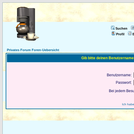
Suchen
Profil
E
Privates Forum Foren-Uebersicht
Gib bitte deinen Benutzername
Benutzername:
Passwort:
Bei jedem Besu
Ich habe