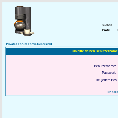
Suchen
Profil
E
Privates Forum Foren-Uebersicht
Gib bitte deinen Benutzername
Benutzername:
Passwort:
Bei jedem Besu
Ich habe