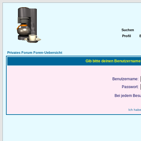
Suchen
Profil
E
Privates Forum Foren-Uebersicht
Gib bitte deinen Benutzername
Benutzername:
Passwort:
Bei jedem Besu
Ich habe