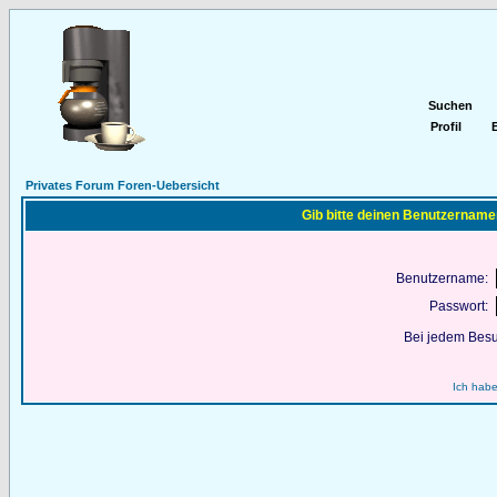
Suchen
Profil
E
Privates Forum Foren-Uebersicht
Gib bitte deinen Benutzername
Benutzername:
Passwort:
Bei jedem Besu
Ich habe