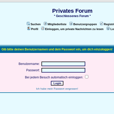
Privates Forum
* Geschlossenes Forum *
Suchen
Mitgliederliste
Benutzergruppen
Registr
Profil
Einloggen, um private Nachrichten zu lesen
Lo
Gib bitte deinen Benutzernamen und dein Passwort ein, um dich einzuloggen!
Benutzername:
Passwort:
Bei jedem Besuch automatisch einloggen:
Ich habe mein Passwort vergessen!