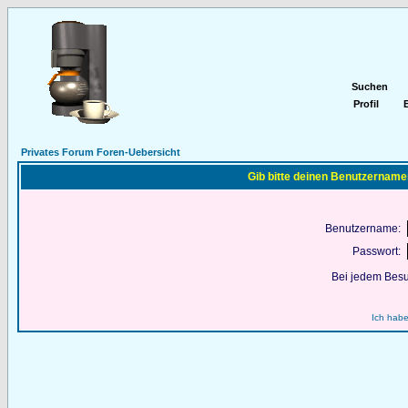
Suchen
Profil
E
Privates Forum Foren-Uebersicht
Gib bitte deinen Benutzername
Benutzername:
Passwort:
Bei jedem Besu
Ich habe