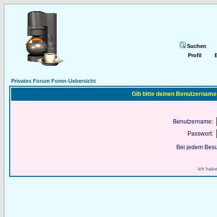
Suchen
Profil
E
Privates Forum Foren-Uebersicht
Gib bitte deinen Benutzername
Benutzername:
Passwort:
Bei jedem Besu
Ich habe