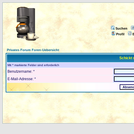
Suchen
Profil
E
Privates Forum Foren-Uebersicht
Schickt 
Mit * markierte Felder sind erforderlich
Benutzername: *
E-Mail-Adresse: *