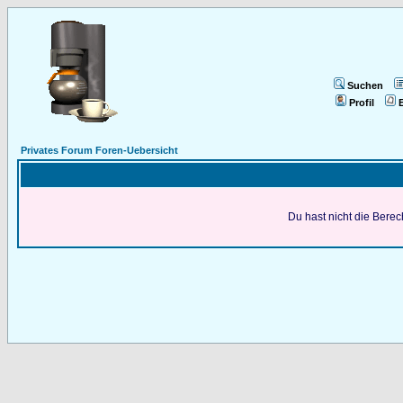
Suchen
Profil
E
Privates Forum Foren-Uebersicht
Du hast nicht die Bere